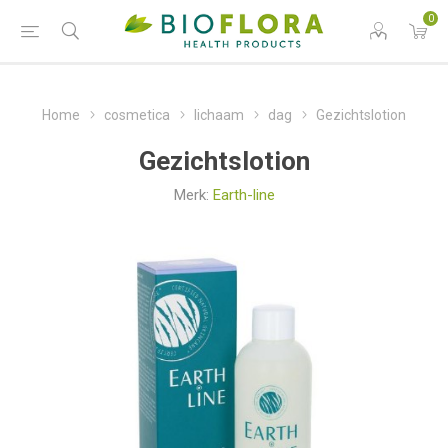
0
Home
cosmetica
lichaam
dag
Gezichtslotion
Gezichtslotion
Merk:
Earth-line