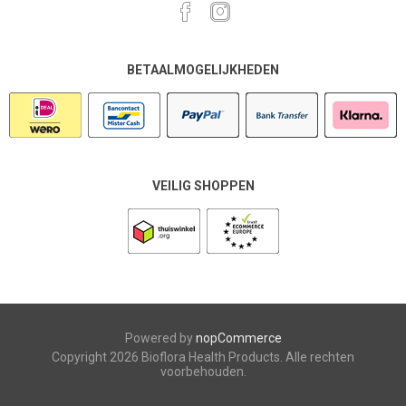
BETAALMOGELIJKHEDEN
VEILIG SHOPPEN
Powered by
nopCommerce
Copyright 2026 Bioflora Health Products. Alle rechten
voorbehouden.