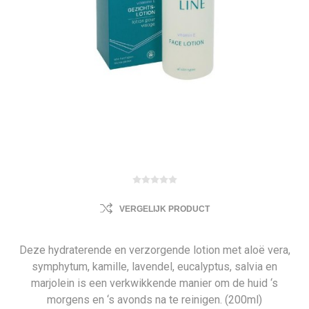
VERGELIJK PRODUCT
Deze hydraterende en verzorgende lotion met aloë vera,
symphytum, kamille, lavendel, eucalyptus, salvia en
marjolein is een verkwikkende manier om de huid ‘s
morgens en ‘s avonds na te reinigen. (200ml)