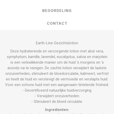
BEOORDELING
CONTACT
Earth-Line Gezichtslotion
Deze hydraterende en verzorgende lotion met aloë vera,
symphytum, kamille, lavendel, eucalyptus, salvia en marjolein
is een verkwikkende manier om de huid ‘s morgens en ‘s
avonds na te reinigen. De zachte lotion verwijdert de laatste
onzuiverheden, stimuleert de bloedcirculatie, kalmeert, verfrist
en heelt de huid en verstevigt de vermoeide en verslapte huid.
Voor een schone huid met een aangenaam tintelende frisheid.
- Gecertificeerd natuurlijke huidverzorging.
- Verwijdert onzuiverheden.
- Stimuleert de bloed circulatie.
Ingredienten: