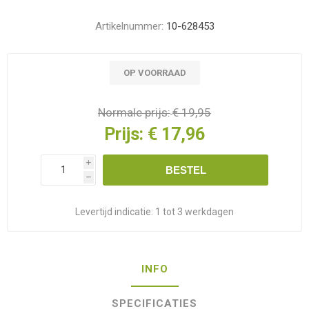
Artikelnummer:
10-628453
OP VOORRAAD
Normale prijs:
€ 19,95
Prijs:
€ 17,96
i
BESTEL
h
Levertijd indicatie:
1 tot 3 werkdagen
INFO
SPECIFICATIES