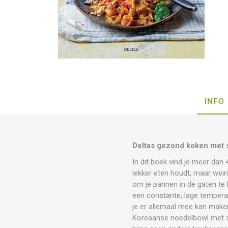
INFO
Deltas gezond koken met
In dit boek vind je meer dan 
lekker eten houdt, maar weini
om je pannen in de gaten te
een constante, lage tempera
je er allemaal mee kan make
Koreaanse noedelbowl met sh