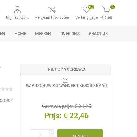
(0)
0
Mijn account
Vergelijk Producten
Verlanglijstje
€ 0,00
TEN
HOME
MERKEN
OVER ONS
PRAKTIJK
NIET OP VOORRAAD
WAARSCHUW MIJ WANNEER BESCHIKBAAR
RODUCT
Normale prijs:
€ 24,95
Prijs:
€ 22,46
i
BESTEL