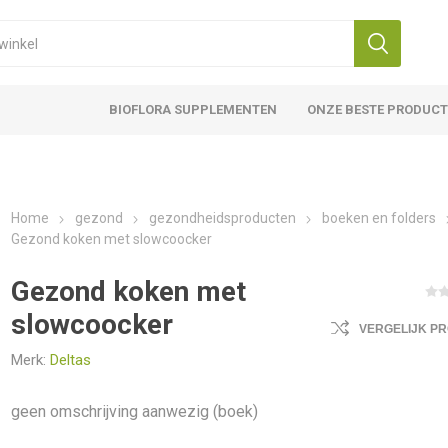
BIOFLORA SUPPLEMENTEN
ONZE BESTE PRODUC
Home
gezond
gezondheidsproducten
boeken en folders
Gezond koken met slowcoocker
Gezond koken met
slowcoocker
VERGELIJK P
Merk:
Deltas
geen omschrijving aanwezig (boek)