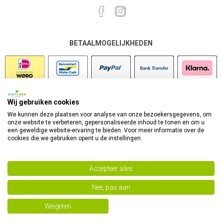
BETAALMOGELIJKHEDEN
Wij gebruiken cookies
VEILIG SHOPPEN
We kunnen deze plaatsen voor analyse van onze bezoekersgegevens, om
onze website te verbeteren, gepersonaliseerde inhoud te tonen en om u
een geweldige website-ervaring te bieden. Voor meer informatie over de
cookies die we gebruiken opent u de instellingen.
Accepteer alles
Nee, pas aan
Powered by
nopCommerce
Copyright 2026 Bioflora Health Products. Alle rechten
Weigeren
voorbehouden.