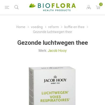
0
Home
voeding
reform
koffie en thee
Gezonde luchtwegen thee
Gezonde luchtwegen thee
Merk:
Jacob Hooy