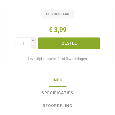
OP VOORRAAD
€ 3,99
i
BESTEL
h
Levertijd indicatie:
1 tot 3 werkdagen
INFO
SPECIFICATIES
BEOORDELING