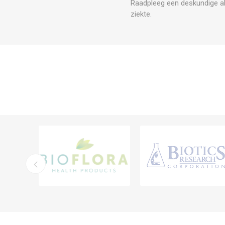
Raadpleeg een deskundige al
ziekte.