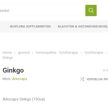
BIOFLORA SUPPLEMENTEN
KLACHTEN & GEZONDHEIDSDOE
Home
gezond
homeopathie - fytotherapie
fytotherapie
Ginkgo
Ginkgo
Merk:
Arkocaps
VERGELIJK P
Arkocaps Ginkgo (150ca)