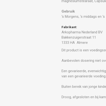
magnesiumstearaat, Capsule
Gebruik
‘s Morgens, ‘s middags en ‘s
Fabrikant
:
Arkopharma Nederland BV
Bakkenzuigerstraat 11
1333 HA Almere
Dit product is een voedings
Aanbevolen dosering niet ove
Een gevarieerde, evenwichtig
van een gevarieerde voeding
Buiten bereik van jonge kind
Droog, afgesloten en bij kam