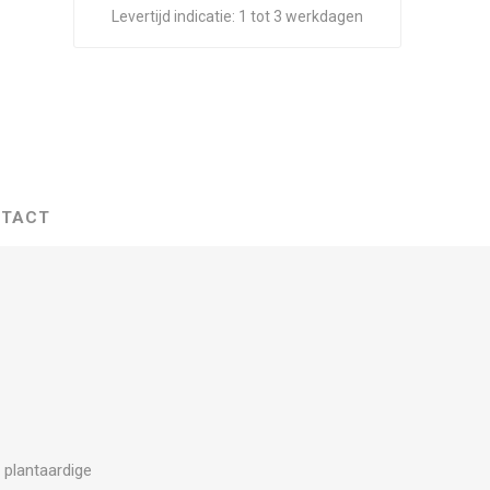
Levertijd indicatie:
1 tot 3 werkdagen
TACT
n plantaardige