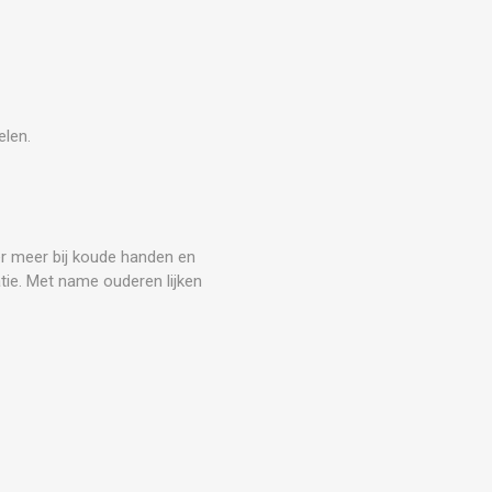
elen.
er meer bij koude handen en
ie. Met name ouderen lijken