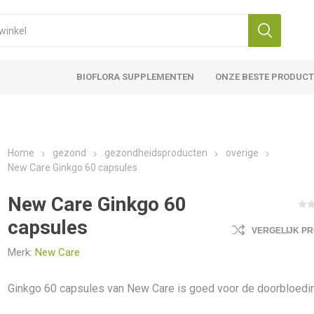
BIOFLORA SUPPLEMENTEN
ONZE BESTE PRODUC
Home
gezond
gezondheidsproducten
overige
New Care Ginkgo 60 capsules
New Care Ginkgo 60
capsules
VERGELIJK P
Merk:
New Care
Ginkgo 60 capsules van New Care is goed voor de doorbloedi