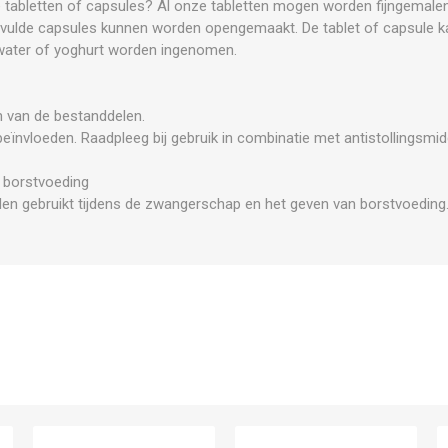
e tabletten of capsules? Al onze tabletten mogen worden fijngemalen
evulde capsules kunnen worden opengemaakt. De tablet of capsule k
 water of yoghurt worden ingenomen.
n van de bestanddelen.
beïnvloeden. Raadpleeg bij gebruik in combinatie met antistollingsmi
 borstvoeding
rden gebruikt tijdens de zwangerschap en het geven van borstvoeding