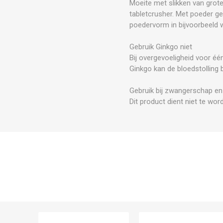
Moeite met slikken van grot
tabletcrusher. Met poeder g
poedervorm in bijvoorbeeld
Gebruik Ginkgo niet
Bij overgevoeligheid voor éé
Ginkgo kan de bloedstolling 
Gebruik bij zwangerschap en
Dit product dient niet te wo