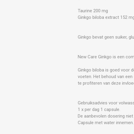
Taurine 200 mg
Ginkgo biloba extract 152 m
Ginkgo bevat geen suiker, gl
New Care Ginkgo is een comb
Ginkgo biloba is goed voor d
voeten. Het behoud van een 
te profiteren van deze invloe
Gebruiksadvies voor volwas
1 x per dag 1 capsule.
De aanbevolen dosering niet 
Capsule met water innemen.