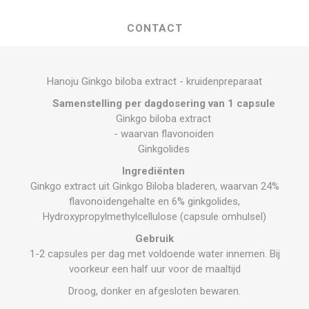
CONTACT
Hanoju Ginkgo biloba extract - kruidenpreparaat
Samenstelling per dagdosering van 1 capsule
Ginkgo biloba extract
- waarvan flavonoiden
Ginkgolides
Ingrediënten
Ginkgo extract uit Ginkgo Biloba bladeren, waarvan 24%
flavonoïdengehalte en 6% ginkgolides,
Hydroxypropylmethylcellulose (capsule omhulsel)
Gebruik
1-2 capsules per dag met voldoende water innemen. Bij
voorkeur een half uur voor de maaltijd
Droog, donker en afgesloten bewaren.