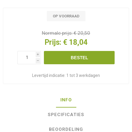
OP VOORRAAD
Normale prijs:
€ 20,50
Prijs:
€ 18,04
i
BESTEL
h
Levertijd indicatie:
1 tot 3 werkdagen
INFO
SPECIFICATIES
BEOORDELING