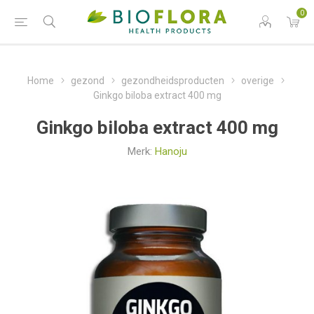
0
Home
gezond
gezondheidsproducten
overige
Ginkgo biloba extract 400 mg
Ginkgo biloba extract 400 mg
Merk:
Hanoju