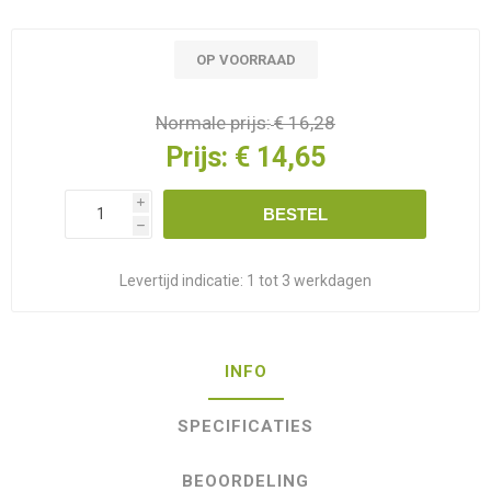
OP VOORRAAD
Normale prijs:
€ 16,28
Prijs:
€ 14,65
i
BESTEL
h
Levertijd indicatie:
1 tot 3 werkdagen
INFO
SPECIFICATIES
BEOORDELING