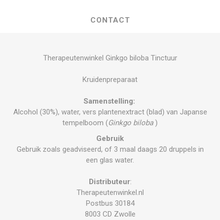
CONTACT
Therapeutenwinkel Ginkgo biloba Tinctuur
Kruidenpreparaat
Samenstelling:
Alcohol (30%), water, vers plantenextract (blad) van Japanse
tempelboom (
Ginkgo biloba
)
Gebruik
Gebruik zoals geadviseerd, of 3 maal daags 20 druppels in
een glas water.
Distributeur
:
Therapeutenwinkel.nl
Postbus 30184
8003 CD Zwolle