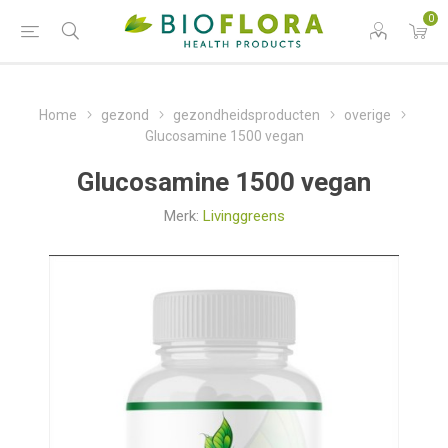
0
Home
gezond
gezondheidsproducten
overige
Glucosamine 1500 vegan
Glucosamine 1500 vegan
Merk:
Livinggreens