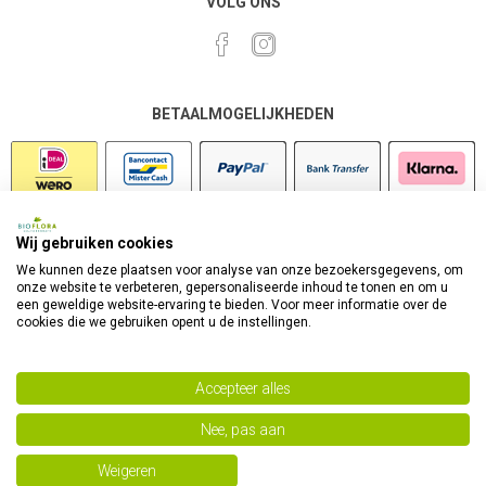
VOLG ONS
BETAALMOGELIJKHEDEN
Wij gebruiken cookies
VEILIG SHOPPEN
We kunnen deze plaatsen voor analyse van onze bezoekersgegevens, om
onze website te verbeteren, gepersonaliseerde inhoud te tonen en om u
een geweldige website-ervaring te bieden. Voor meer informatie over de
cookies die we gebruiken opent u de instellingen.
Accepteer alles
Nee, pas aan
Powered by
nopCommerce
Copyright 2026 Bioflora Health Products. Alle rechten
Weigeren
voorbehouden.