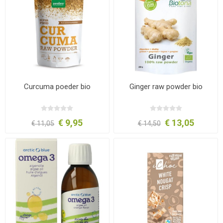
Curcuma poeder bio
Ginger raw powder bio
€ 9,95
€ 13,05
€ 11,05
€ 14,50