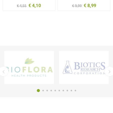
€ 4,10
€ 8,99
€ 4,55
€ 9,99