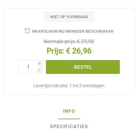
NIET OP VOORRAAD
WAARSCHUW MIJ WANNEER BESCHIKBAAR
Normale prijs:
€ 29,95
Prijs:
€ 26,96
i
BESTEL
h
Levertijd indicatie:
1 tot 3 werkdagen
INFO
SPECIFICATIES