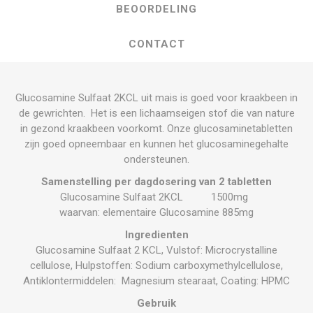
BEOORDELING
CONTACT
Glucosamine Sulfaat 2KCL uit mais is goed voor kraakbeen in
de gewrichten. Het is een lichaamseigen stof die van nature
in gezond kraakbeen voorkomt. Onze glucosaminetabletten
zijn goed opneembaar en kunnen het glucosaminegehalte
ondersteunen.
Samenstelling
per dagdosering van 2 tabletten
Glucosamine Sulfaat 2KCL 1500mg
waarvan: elementaire Glucosamine 885mg
Ingredienten
Glucosamine Sulfaat 2 KCL, Vulstof: Microcrystalline
cellulose, Hulpstoffen: Sodium carboxymethylcellulose,
Antiklontermiddelen: Magnesium stearaat, Coating: HPMC
Gebruik