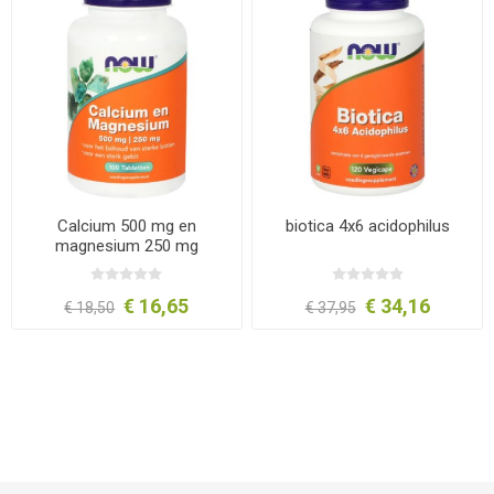
Calcium 500 mg en
biotica 4x6 acidophilus
magnesium 250 mg
€ 16,65
€ 34,16
€ 18,50
€ 37,95