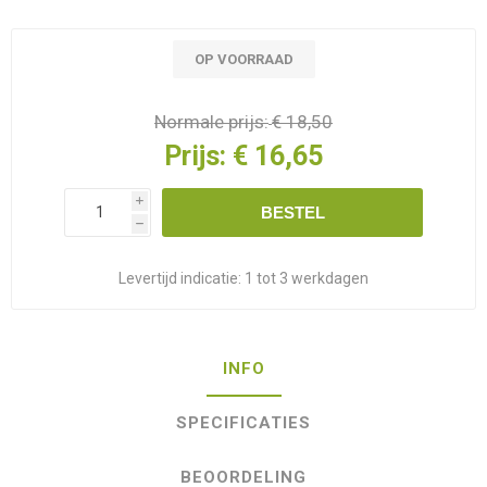
OP VOORRAAD
Normale prijs:
€ 18,50
Prijs:
€ 16,65
i
BESTEL
h
Levertijd indicatie:
1 tot 3 werkdagen
INFO
SPECIFICATIES
BEOORDELING