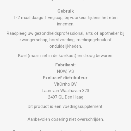
Gebruik
1-2 maal daags 1 vegicap, bij voorkeur tijdens het eten
innemen.
Raadpleeg uw gezondheidsprofessional, arts of apotheker bij
zwangerschap, borstvoeding, medicijngebruik of
onduidelijkheden.
Koel (maar niet in de koelkast) en droog bewaren.
Fabrikant:
NOW, VS
Exclusief distributeur:
VitOrtho BV
Laan van Waalhaven 323
2497 GL Den Haag
Dit product is een voedingssupplement.
Aanbevolen dosering niet overschrijden.