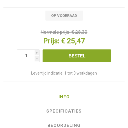
OP VOORRAAD
Normale prijs:
€ 28,30
Prijs:
€ 25,47
i
BESTEL
h
Levertijd indicatie:
1 tot 3 werkdagen
INFO
SPECIFICATIES
BEOORDELING