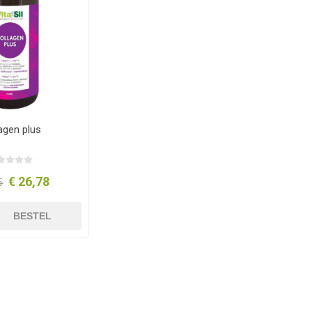
agen plus
€ 26,78
5
BESTEL