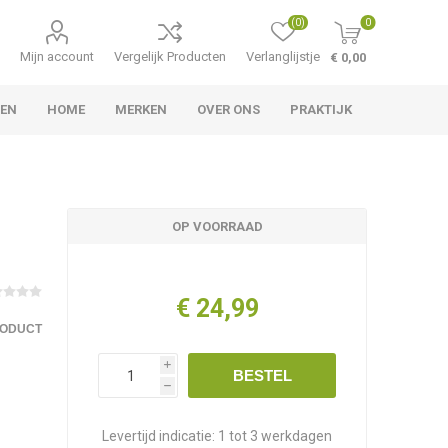
(0)
0
Mijn account
Vergelijk Producten
Verlanglijstje
€ 0,00
LEN
HOME
MERKEN
OVER ONS
PRAKTIJK
OP VOORRAAD
€ 24,99
RODUCT
i
BESTEL
h
Levertijd indicatie:
1 tot 3 werkdagen