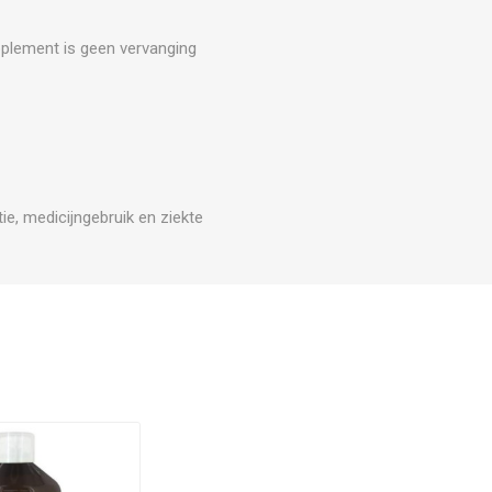
upplement is geen vervanging
e, medicijngebruik en ziekte