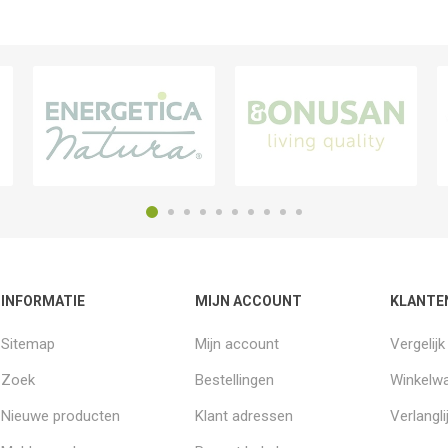
INFORMATIE
MIJN ACCOUNT
KLANTE
Sitemap
Mijn account
Vergelij
Zoek
Bestellingen
Winkelw
Nieuwe producten
Klant adressen
Verlangli