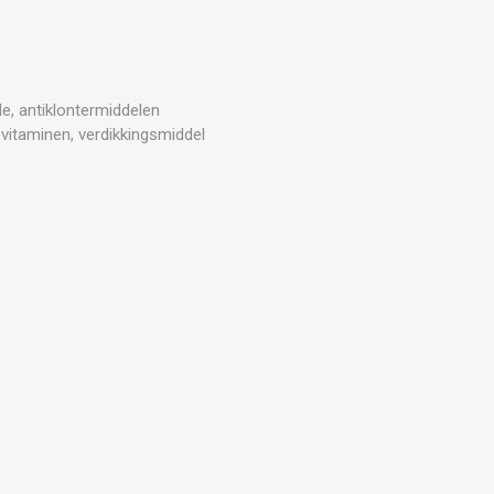
de, antiklontermiddelen
 vitaminen, verdikkingsmiddel