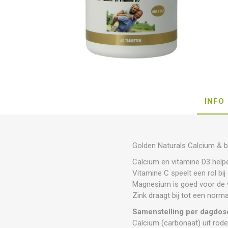
INFO
Golden Naturals Calcium & b
Calcium en vitamine D3 helpe
Vitamine C speelt een rol b
Magnesium is goed voor de w
Zink draagt bij tot een norm
Samenstelling per dagdose
Calcium (carbonaat) uit rod