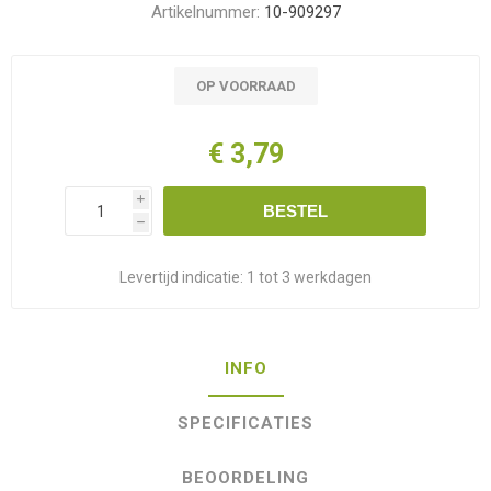
Artikelnummer:
10-909297
OP VOORRAAD
€ 3,79
i
BESTEL
h
Levertijd indicatie:
1 tot 3 werkdagen
INFO
SPECIFICATIES
BEOORDELING