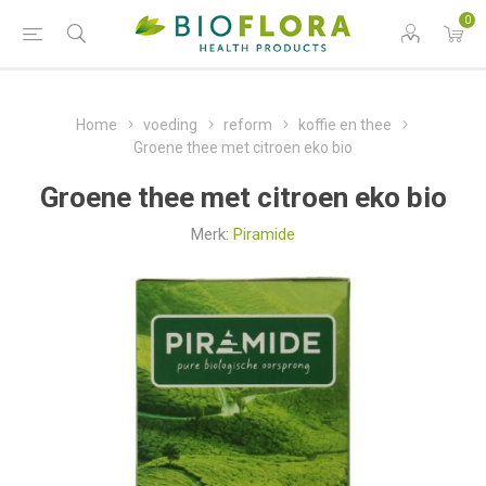
0
Home
voeding
reform
koffie en thee
Groene thee met citroen eko bio
Groene thee met citroen eko bio
Merk:
Piramide