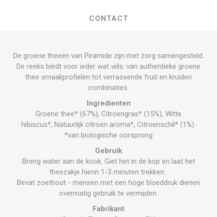
CONTACT
De groene theeën van Piramide zijn met zorg samengesteld.
De reeks biedt voor ieder wat wils: van authentieke groene
thee smaakprofielen tot verrassende fruit en kruiden
combinaties.
Ingredienten
Groene thee* (67%), Citroengras* (15%), Witte
hibiscus*, Natuurlijk citroen aroma*, Citroenschil* (1%).
*van biologische oorsprong
Gebruik
Breng water aan de kook. Giet het in de kop en laat het
theezakje hierin 1-3 minuten trekken.
Bevat zoethout - mensen met een hoge bloeddruk dienen
overmatig gebruik te vermijden.
Fabrikant