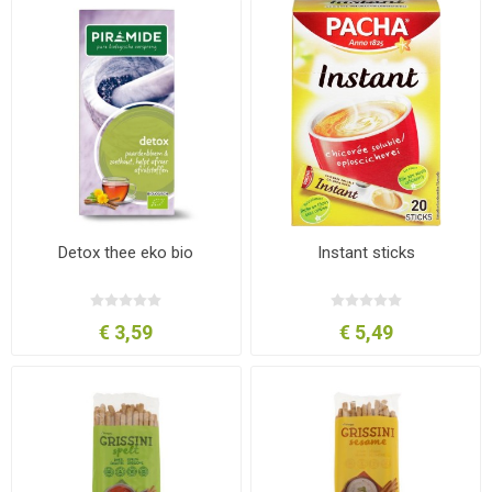
Detox thee eko bio
Instant sticks
€ 3,59
€ 5,49