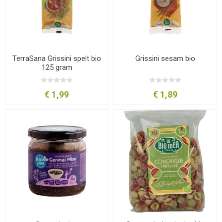
TerraSana Grissini spelt bio
Grissini sesam bio
125 gram
€ 1,99
€ 1,89