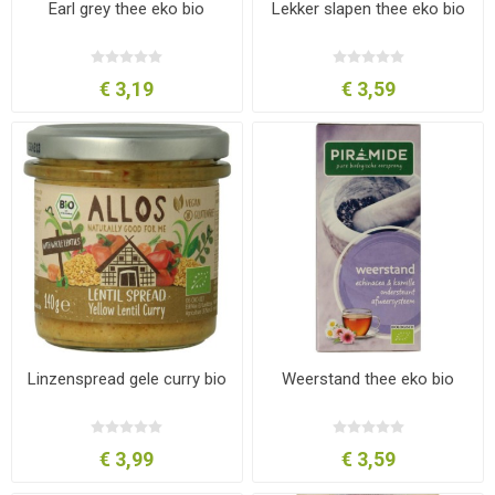
Earl grey thee eko bio
Lekker slapen thee eko bio
€ 3,19
€ 3,59
Linzenspread gele curry bio
Weerstand thee eko bio
€ 3,99
€ 3,59