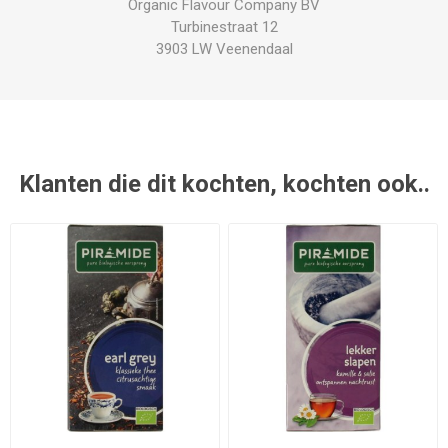
Organic Flavour Company BV
Turbinestraat 12
3903 LW Veenendaal
Klanten die dit kochten, kochten ook..