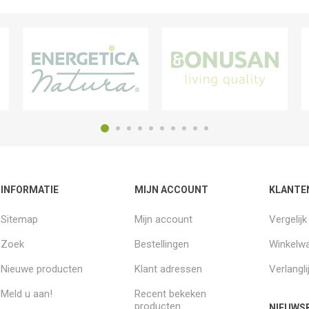
INFORMATIE
MIJN ACCOUNT
KLANTE
Sitemap
Mijn account
Vergelij
Zoek
Bestellingen
Winkelw
Nieuwe producten
Klant adressen
Verlangli
Meld u aan!
Recent bekeken
producten
NIEUWSB