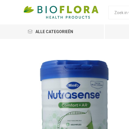
ALLE CATEGORIEËN