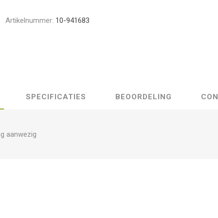
Artikelnummer:
10-941683
SPECIFICATIES
BEOORDELING
CON
ng aanwezig