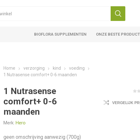
BIOFLORA SUPPLEMENTEN
ONZE BESTE PRODUC
Home
verzorging
kind
voeding
1 Nutrasense comfort+ 0-6 maanden
1 Nutrasense
comfort+ 0-6
VERGELIJK P
maanden
Merk:
Hero
geen omschrijving aanwezig (700g)