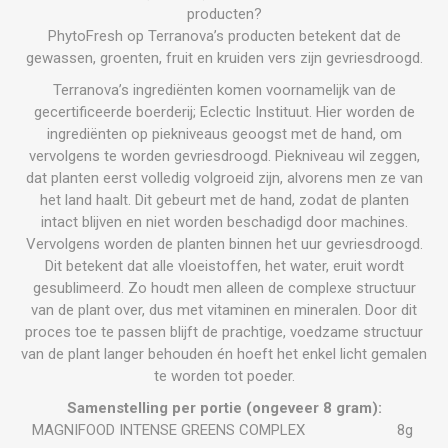
producten?
PhytoFresh op Terranova’s producten betekent dat de
gewassen, groenten, fruit en kruiden vers zijn gevriesdroogd.
Terranova’s ingrediënten komen voornamelijk van de
gecertificeerde boerderij; Eclectic Instituut. Hier worden de
ingrediënten op piekniveaus geoogst met de hand, om
vervolgens te worden gevriesdroogd. Piekniveau wil zeggen,
dat planten eerst volledig volgroeid zijn, alvorens men ze van
het land haalt. Dit gebeurt met de hand, zodat de planten
intact blijven en niet worden beschadigd door machines.
Vervolgens worden de planten binnen het uur gevriesdroogd.
Dit betekent dat alle vloeistoffen, het water, eruit wordt
gesublimeerd. Zo houdt men alleen de complexe structuur
van de plant over, dus met vitaminen en mineralen. Door dit
proces toe te passen blijft de prachtige, voedzame structuur
van de plant langer behouden én hoeft het enkel licht gemalen
te worden tot poeder.
Samenstelling per portie (ongeveer 8 gram):
MAGNIFOOD INTENSE GREENS COMPLEX 8g