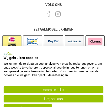
VOLG ONS
BETAALMOGELIJKHEDEN
Wij gebruiken cookies
VEILIG SHOPPEN
We kunnen deze plaatsen voor analyse van onze bezoekersgegevens, om
onze website te verbeteren, gepersonaliseerde inhoud te tonen en om u
een geweldige website-ervaring te bieden. Voor meer informatie over de
cookies die we gebruiken opent u de instellingen.
Accepteer alles
Nee, pas aan
Powered by
nopCommerce
Copyright 2026 Bioflora Health Products. Alle rechten