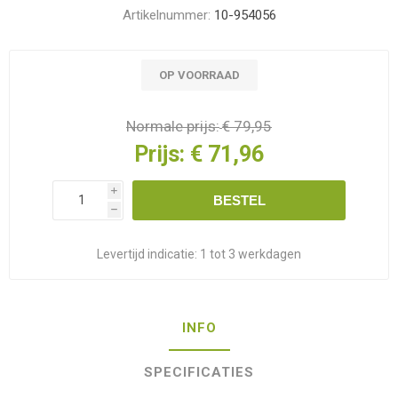
Artikelnummer:
10-954056
OP VOORRAAD
Normale prijs:
€ 79,95
Prijs:
€ 71,96
i
BESTEL
h
Levertijd indicatie:
1 tot 3 werkdagen
INFO
SPECIFICATIES