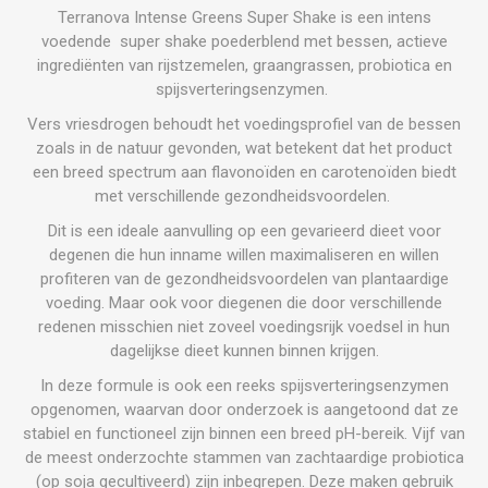
Terranova Intense Greens Super Shake is een intens
voedende super shake poederblend met bessen, actieve
ingrediënten van rijstzemelen, graangrassen, probiotica en
spijsverteringsenzymen.
Vers vriesdrogen behoudt het voedingsprofiel van de bessen
zoals in de natuur gevonden, wat betekent dat het product
een breed spectrum aan flavonoïden en carotenoïden biedt
met verschillende gezondheidsvoordelen.
Dit is een ideale aanvulling op een gevarieerd dieet voor
degenen die hun inname willen maximaliseren en willen
profiteren van de gezondheidsvoordelen van plantaardige
voeding. Maar ook voor diegenen die door verschillende
redenen misschien niet zoveel voedingsrijk voedsel in hun
dagelijkse dieet kunnen binnen krijgen.
In deze formule is ook een reeks spijsverteringsenzymen
opgenomen, waarvan door onderzoek is aangetoond dat ze
stabiel en functioneel zijn binnen een breed pH-bereik. Vijf van
de meest onderzochte stammen van zachtaardige probiotica
(op soja gecultiveerd) zijn inbegrepen. Deze maken gebruik