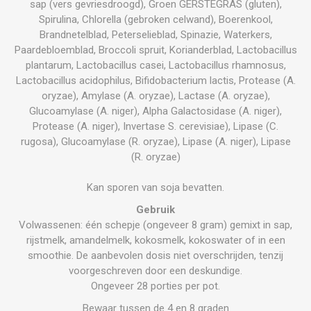
sap (vers gevriesdroogd), Groen GERSTEGRAS (gluten),
Spirulina, Chlorella (gebroken celwand), Boerenkool,
Brandnetelblad, Peterselieblad, Spinazie, Waterkers,
Paardebloemblad, Broccoli spruit, Korianderblad, Lactobacillus
plantarum, Lactobacillus casei, Lactobacillus rhamnosus,
Lactobacillus acidophilus, Bifidobacterium lactis, Protease (A.
oryzae), Amylase (A. oryzae), Lactase (A. oryzae),
Glucoamylase (A. niger), Alpha Galactosidase (A. niger),
Protease (A. niger), Invertase S. cerevisiae), Lipase (C.
rugosa), Glucoamylase (R. oryzae), Lipase (A. niger), Lipase
(R. oryzae)
Kan sporen van soja bevatten.
Gebruik
Volwassenen: één schepje (ongeveer 8 gram) gemixt in sap,
rijstmelk, amandelmelk, kokosmelk, kokoswater of in een
smoothie. De aanbevolen dosis niet overschrijden, tenzij
voorgeschreven door een deskundige.
Ongeveer 28 porties per pot.
Bewaar tussen de 4 en 8 graden