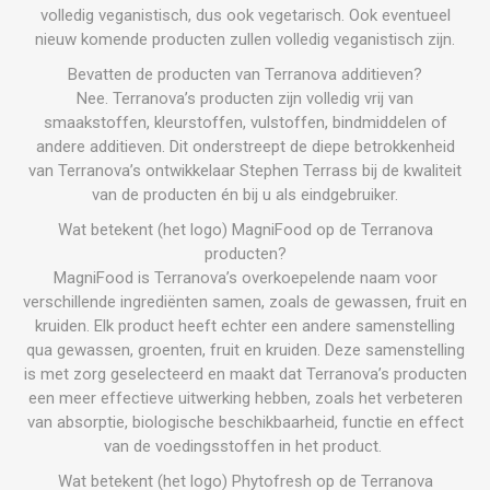
volledig veganistisch, dus ook vegetarisch. Ook eventueel
nieuw komende producten zullen volledig veganistisch zijn.
Bevatten de producten van Terranova additieven?
Nee. Terranova’s producten zijn volledig vrij van
smaakstoffen, kleurstoffen, vulstoffen, bindmiddelen of
andere additieven. Dit onderstreept de diepe betrokkenheid
van Terranova’s ontwikkelaar Stephen Terrass bij de kwaliteit
van de producten én bij u als eindgebruiker.
Wat betekent (het logo) MagniFood op de Terranova
producten?
MagniFood is Terranova’s overkoepelende naam voor
verschillende ingrediënten samen, zoals de gewassen, fruit en
kruiden. Elk product heeft echter een andere samenstelling
qua gewassen, groenten, fruit en kruiden. Deze samenstelling
is met zorg geselecteerd en maakt dat Terranova’s producten
een meer effectieve uitwerking hebben, zoals het verbeteren
van absorptie, biologische beschikbaarheid, functie en effect
van de voedingsstoffen in het product.
Wat betekent (het logo) Phytofresh op de Terranova