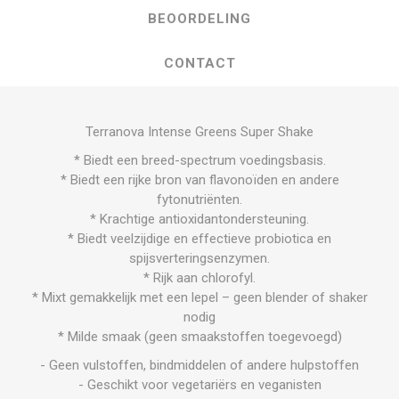
BEOORDELING
CONTACT
Terranova Intense Greens Super Shake
* Biedt een breed-spectrum voedingsbasis.
* Biedt een rijke bron van flavonoïden en andere
fytonutriënten.
* Krachtige antioxidantondersteuning.
* Biedt veelzijdige en effectieve probiotica en
spijsverteringsenzymen.
* Rijk aan chlorofyl.
* Mixt gemakkelijk met een lepel – geen blender of shaker
nodig
* Milde smaak (geen smaakstoffen toegevoegd)
- Geen vulstoffen, bindmiddelen of andere hulpstoffen
- Geschikt voor vegetariërs en veganisten