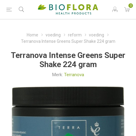
0
Home
voeding
reform
voeding
Terranova Intense Greens Super Shake 224 gram
Terranova Intense Greens Super
Shake 224 gram
Merk:
Terranova