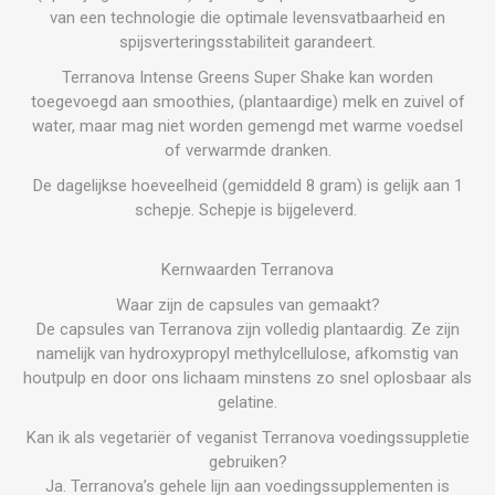
van een technologie die optimale levensvatbaarheid en
spijsverteringsstabiliteit garandeert.
Terranova Intense Greens Super Shake kan worden
toegevoegd aan smoothies, (plantaardige) melk en zuivel of
water, maar mag niet worden gemengd met warme voedsel
of verwarmde dranken.
De dagelijkse hoeveelheid (gemiddeld 8 gram) is gelijk aan 1
schepje. Schepje is bijgeleverd.
Kernwaarden Terranova
Waar zijn de capsules van gemaakt?
De capsules van Terranova zijn volledig plantaardig. Ze zijn
namelijk van hydroxypropyl methylcellulose, afkomstig van
houtpulp en door ons lichaam minstens zo snel oplosbaar als
gelatine.
Kan ik als vegetariër of veganist Terranova voedingssuppletie
gebruiken?
Ja. Terranova’s gehele lijn aan voedingssupplementen is