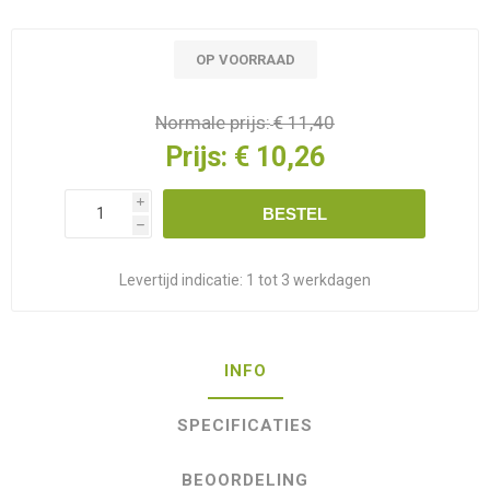
OP VOORRAAD
Normale prijs:
€ 11,40
Prijs:
€ 10,26
i
BESTEL
h
Levertijd indicatie:
1 tot 3 werkdagen
INFO
SPECIFICATIES
BEOORDELING