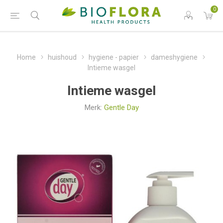
0
Home
huishoud
hygiene - papier
dameshygiene
Intieme wasgel
Intieme wasgel
Merk:
Gentle Day