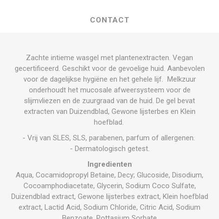
CONTACT
Zachte intieme wasgel met plantenextracten. Vegan
gecertificeerd. Geschikt voor de gevoelige huid. Aanbevolen
voor de dagelijkse hygiëne en het gehele lijf. Melkzuur
onderhoudt het mucosale afweersysteem voor de
slijmvliezen en de zuurgraad van de huid. De gel bevat
extracten van Duizendblad, Gewone lijsterbes en Klein
hoefblad.
- Vrij van SLES, SLS, parabenen, parfum of allergenen.
- Dermatologisch getest.
Ingredienten
Aqua, Cocamidopropyl Betaine, Decy; Glucoside, Disodium,
Cocoamphodiacetate, Glycerin, Sodium Coco Sulfate,
Duizendblad extract, Gewone lijsterbes extract, Klein hoefblad
extract, Lactid Acid, Sodium Chloride, Citric Acid, Sodium
Benzoate, Pottasium Sorbate