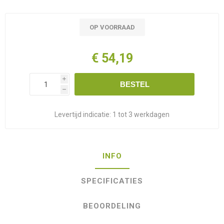
OP VOORRAAD
€ 54,19
i
BESTEL
h
Levertijd indicatie:
1 tot 3 werkdagen
INFO
SPECIFICATIES
BEOORDELING