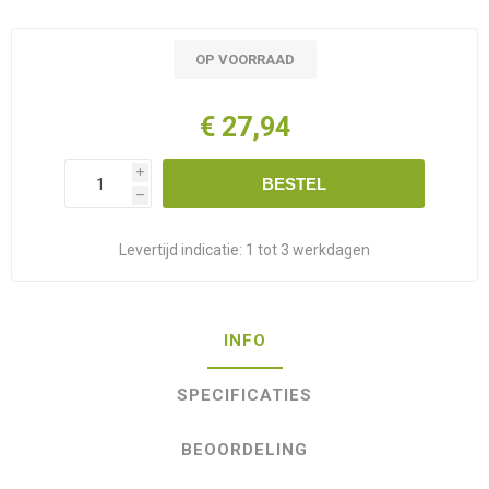
OP VOORRAAD
€ 27,94
i
BESTEL
h
Levertijd indicatie:
1 tot 3 werkdagen
INFO
SPECIFICATIES
BEOORDELING