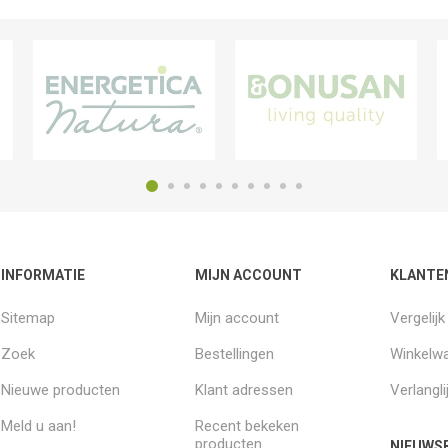
INFORMATIE
MIJN ACCOUNT
KLANTE
Sitemap
Mijn account
Vergelij
Zoek
Bestellingen
Winkelw
Nieuwe producten
Klant adressen
Verlangli
Meld u aan!
Recent bekeken
producten
NIEUWSB