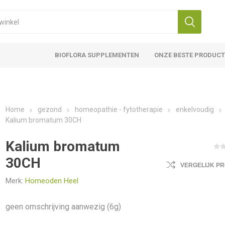
BIOFLORA SUPPLEMENTEN
ONZE BESTE PRODUC
Home
gezond
homeopathie - fytotherapie
enkelvoudig
Kalium bromatum 30CH
Kalium bromatum
30CH
VERGELIJK P
Merk:
Homeoden Heel
geen omschrijving aanwezig (6g)