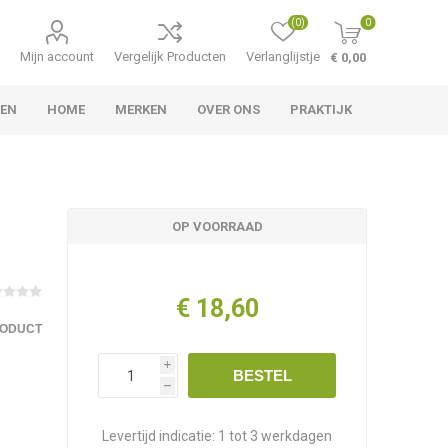
(0)
0
Mijn account
Vergelijk Producten
Verlanglijstje
€ 0,00
TEN
HOME
MERKEN
OVER ONS
PRAKTIJK
OP VOORRAAD
€ 18,60
RODUCT
i
BESTEL
h
Levertijd indicatie:
1 tot 3 werkdagen