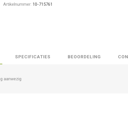
Artikelnummer:
10-715761
SPECIFICATIES
BEOORDELING
CON
ng aanwezig