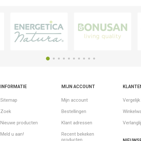
INFORMATIE
MIJN ACCOUNT
KLANTE
Sitemap
Mijn account
Vergelij
Zoek
Bestellingen
Winkelw
Nieuwe producten
Klant adressen
Verlangli
Meld u aan!
Recent bekeken
producten
NIEUWSB