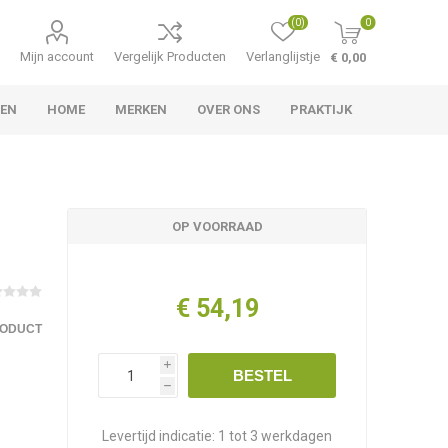
(0)
0
Mijn account
Vergelijk Producten
Verlanglijstje
€ 0,00
TEN
HOME
MERKEN
OVER ONS
PRAKTIJK
OP VOORRAAD
€ 54,19
RODUCT
i
BESTEL
h
Levertijd indicatie:
1 tot 3 werkdagen