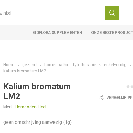
BIOFLORA SUPPLEMENTEN
ONZE BESTE PRODUC
Home
gezond
homeopathie - fytotherapie
enkelvoudig
Kalium bromatum LM2
Kalium bromatum
LM2
VERGELIJK P
Merk:
Homeoden Heel
geen omschrijving aanwezig (1g)