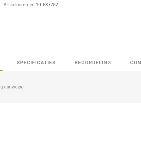
Artikelnummer:
10-537752
SPECIFICATIES
BEOORDELING
CON
ng aanwezig