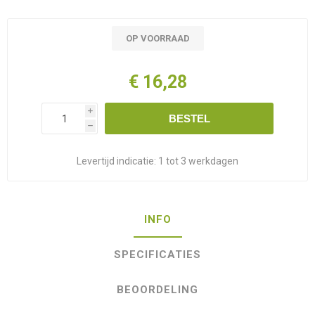
OP VOORRAAD
€ 16,28
i
BESTEL
h
Levertijd indicatie:
1 tot 3 werkdagen
INFO
SPECIFICATIES
BEOORDELING