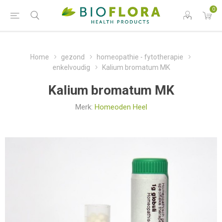
0
Home
gezond
homeopathie - fytotherapie
enkelvoudig
Kalium bromatum MK
Kalium bromatum MK
Merk:
Homeoden Heel