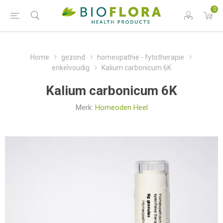
0
Home
gezond
homeopathie - fytotherapie
enkelvoudig
Kalium carbonicum 6K
Kalium carbonicum 6K
Merk:
Homeoden Heel