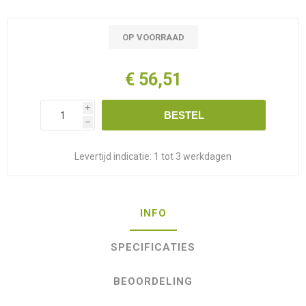
OP VOORRAAD
€ 56,51
i
BESTEL
h
Levertijd indicatie:
1 tot 3 werkdagen
INFO
SPECIFICATIES
BEOORDELING