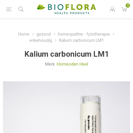
0
Home
gezond
homeopathie - fytotherapie
enkelvoudig
Kalium carbonicum LM1
Kalium carbonicum LM1
Merk:
Homeoden Heel