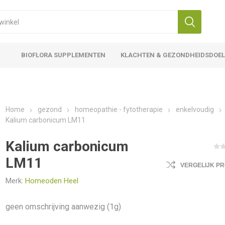
BIOFLORA SUPPLEMENTEN
KLACHTEN & GEZONDHEIDSDOE
Home
gezond
homeopathie - fytotherapie
enkelvoudig
Kalium carbonicum LM11
Kalium carbonicum
LM11
VERGELIJK P
Merk:
Homeoden Heel
geen omschrijving aanwezig (1g)