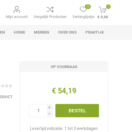
(0)
0
Mijn account
Vergelijk Producten
Verlanglijstje
€ 0,00
LEN
HOME
MERKEN
OVER ONS
PRAKTIJK
OP VOORRAAD
€ 54,19
RODUCT
i
BESTEL
h
Levertijd indicatie:
1 tot 3 werkdagen