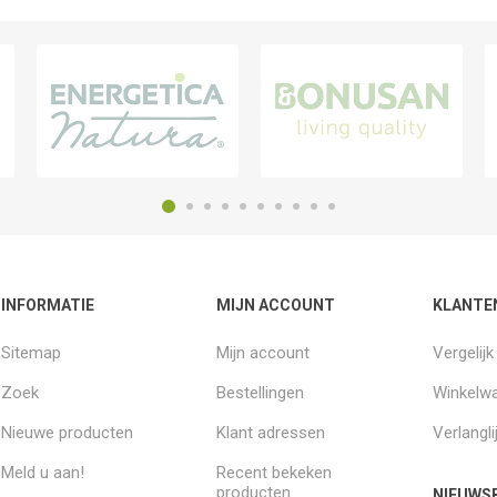
INFORMATIE
MIJN ACCOUNT
KLANTE
Sitemap
Mijn account
Vergelij
Zoek
Bestellingen
Winkelw
Nieuwe producten
Klant adressen
Verlangli
Meld u aan!
Recent bekeken
producten
NIEUWSB