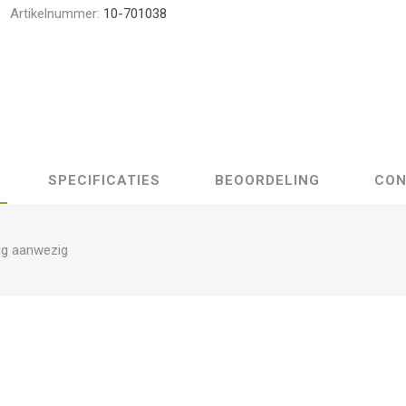
Artikelnummer:
10-701038
SPECIFICATIES
BEOORDELING
CON
ng aanwezig