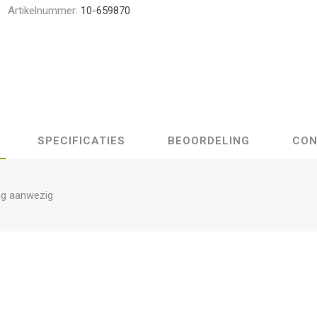
Artikelnummer:
10-659870
SPECIFICATIES
BEOORDELING
CON
ng aanwezig