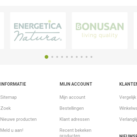
INFORMATIE
MIJN ACCOUNT
KLANTE
Sitemap
Mijn account
Vergelij
Zoek
Bestellingen
Winkelw
Nieuwe producten
Klant adressen
Verlangli
Meld u aan!
Recent bekeken
producten
NIEUWSB