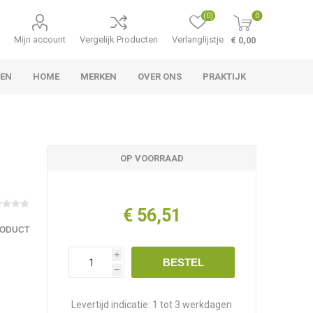
(0)
0
Mijn account
Vergelijk Producten
Verlanglijstje
€ 0,00
TEN
HOME
MERKEN
OVER ONS
PRAKTIJK
OP VOORRAAD
€ 56,51
RODUCT
i
BESTEL
h
Levertijd indicatie:
1 tot 3 werkdagen