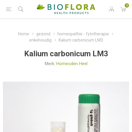
0
Home
gezond
homeopathie - fytotherapie
enkelvoudig
Kalium carbonicum LM3
Kalium carbonicum LM3
Merk:
Homeoden Heel