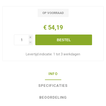
OP VOORRAAD
€ 54,19
i
BESTEL
h
Levertijd indicatie:
1 tot 3 werkdagen
INFO
SPECIFICATIES
BEOORDELING