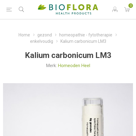
0
Home
gezond
homeopathie - fytotherapie
enkelvoudig
Kalium carbonicum LM3
Kalium carbonicum LM3
Merk:
Homeoden Heel