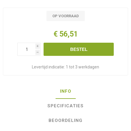
OP VOORRAAD
€ 56,51
i
BESTEL
h
Levertijd indicatie:
1 tot 3 werkdagen
INFO
SPECIFICATIES
BEOORDELING