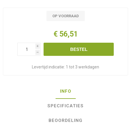
OP VOORRAAD
€ 56,51
i
BESTEL
h
Levertijd indicatie:
1 tot 3 werkdagen
INFO
SPECIFICATIES
BEOORDELING