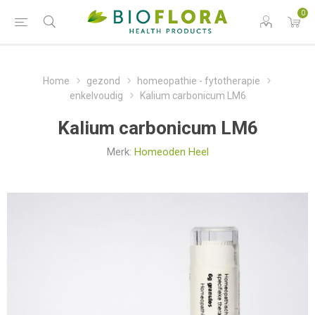
0
Home
gezond
homeopathie - fytotherapie
enkelvoudig
Kalium carbonicum LM6
Kalium carbonicum LM6
Merk:
Homeoden Heel