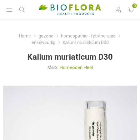
0
Home
gezond
homeopathie - fytotherapie
enkelvoudig
Kalium muriaticum D30
Kalium muriaticum D30
Merk:
Homeoden Heel