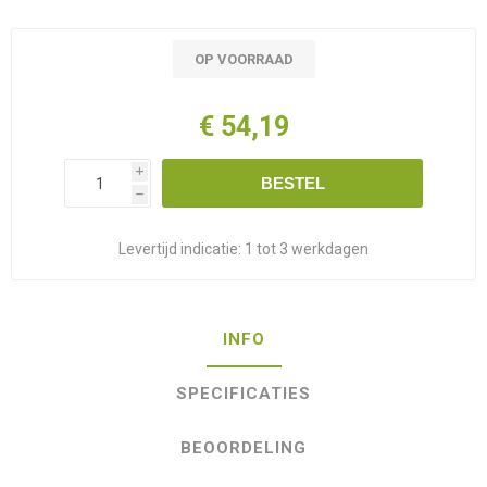
OP VOORRAAD
€ 54,19
i
BESTEL
h
Levertijd indicatie:
1 tot 3 werkdagen
INFO
SPECIFICATIES
BEOORDELING