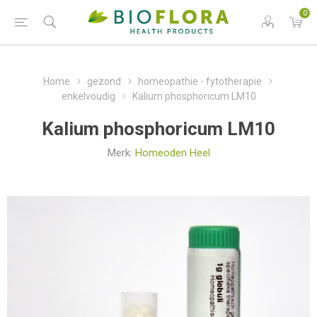
0
Home
gezond
homeopathie - fytotherapie
enkelvoudig
Kalium phosphoricum LM10
Kalium phosphoricum LM10
Merk:
Homeoden Heel