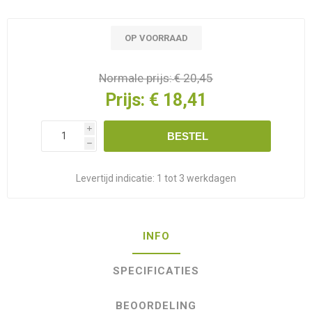
OP VOORRAAD
Normale prijs:
€ 20,45
Prijs:
€ 18,41
i
BESTEL
h
Levertijd indicatie:
1 tot 3 werkdagen
INFO
SPECIFICATIES
BEOORDELING