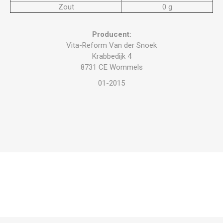
Zout
0 g
Producent:
Vita-Reform Van der Snoek
Krabbedijk 4
8731 CE Wommels
01-2015