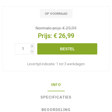
OP VOORRAAD
Normale prijs:
€ 29,99
Prijs:
€ 26,99
i
BESTEL
h
Levertijd indicatie:
1 tot 3 werkdagen
INFO
SPECIFICATIES
BEOORDELING