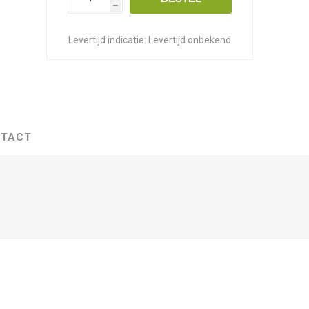
h
Levertijd indicatie:
Levertijd onbekend
TACT