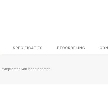
SPECIFICATIES
BEOORDELING
CON
van symptomen van insectenbeten.