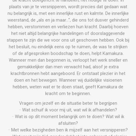
plaats van je te versnipperen, wordt precies dat gedaan wat
nu belangrijk is, met een innerlijke rust en kalmte. De innerlijke
weerstand, de „als en ja maar...“, die ons tot dusver gehinderd
hebben, verstommen en verliezen hun kracht. Daarbij hoeven
het niet altijd belangrijke handelingen of doorslaggevende
stappen te zijn die we voor ons uit geschoven hebben. Ook bij
het besluit, nu eindelijk eens op te ruimen, de was te strijken
of de afgesproken boodschap te doen, helpt Kamakura.
Wanneer men dan begonnen is, verloopt het werk sneller en
gemakkelijker dan men verwacht had, alsof je extra
krachtbronnen hebt aangeboord. Er ontstaat plezier in het
doen en het bewegen. Wanneer wij duidelijke visioenen
hebben, weten wat er te doen staat, geeft Kamakura de
kracht om te beginnen.
Vragen om jezelf en de situatie beter te begrijpen
·· Wat schuif ik voor mij uit, wat wil ik afhandelen?
·· Wat is op dit moment belangrijk om te doen? Wat wil ik
afsluiten?
·· Met welke bezigheden ben ik mijzelf aan het versnipperen?