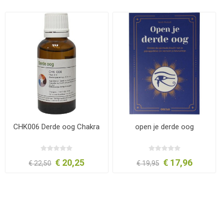
CHK006 Derde oog Chakra
open je derde oog
€ 20,25
€ 17,96
€ 22,50
€ 19,95