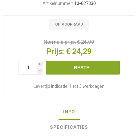
Artikelnummer:
10-627330
OP VOORRAAD
Normale prijs:
€ 26,99
Prijs:
€ 24,29
i
BESTEL
h
Levertijd indicatie:
1 tot 3 werkdagen
INFO
SPECIFICATIES