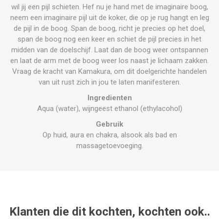
wil jij een pijl schieten. Hef nu je hand met de imaginaire boog,
neem een imaginaire pijl uit de koker, die op je rug hangt en leg
de pijl in de boog. Span de boog, richt je precies op het doel,
span de boog nog een keer en schiet de pijl precies in het
midden van de doelschijf. Laat dan de boog weer ontspannen
en laat de arm met de boog weer los naast je lichaam zakken.
Vraag de kracht van Kamakura, om dit doelgerichte handelen
van uit rust zich in jou te laten manifesteren.
Ingredienten
Aqua (water), wijngeest ethanol (ethylacohol)
Gebruik
Op huid, aura en chakra, alsook als bad en
massagetoevoeging.
Klanten die dit kochten, kochten ook..