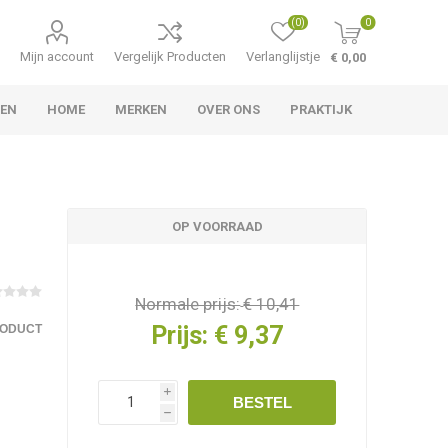
(0)
0
Mijn account
Vergelijk Producten
Verlanglijstje
€ 0,00
LEN
HOME
MERKEN
OVER ONS
PRAKTIJK
OP VOORRAAD
Normale prijs:
€ 10,41
Prijs:
€ 9,37
RODUCT
i
BESTEL
h