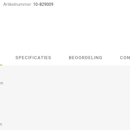
Artikelnummer:
10-829009
SPECIFICATIES
BEOORDELING
CON
en
n.