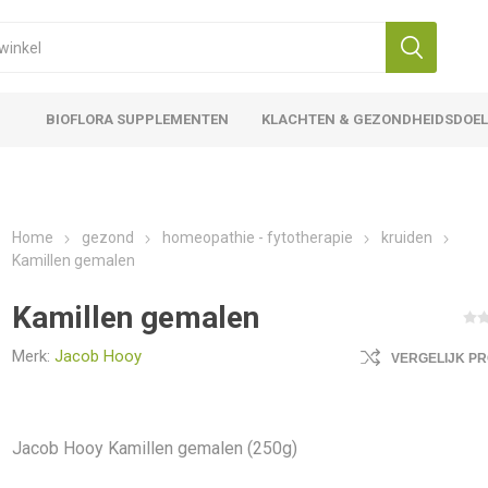
BIOFLORA SUPPLEMENTEN
KLACHTEN & GEZONDHEIDSDOE
Home
gezond
homeopathie - fytotherapie
kruiden
Kamillen gemalen
Kamillen gemalen
Merk:
Jacob Hooy
VERGELIJK P
Jacob Hooy Kamillen gemalen (250g)