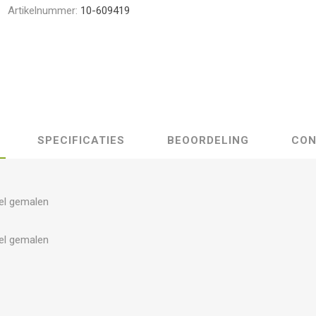
Artikelnummer:
10-609419
SPECIFICATIES
BEOORDELING
CON
el gemalen
el gemalen