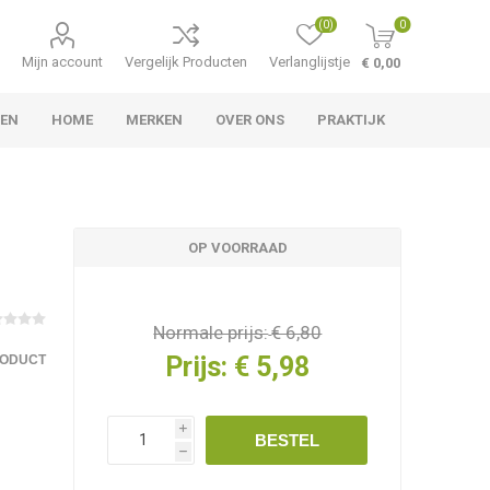
(0)
0
Mijn account
Vergelijk Producten
Verlanglijstje
€ 0,00
LEN
HOME
MERKEN
OVER ONS
PRAKTIJK
OP VOORRAAD
Normale prijs:
€ 6,80
Prijs:
€ 5,98
RODUCT
i
BESTEL
h