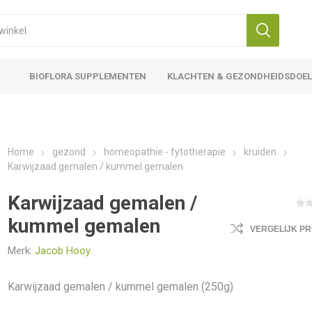
BIOFLORA SUPPLEMENTEN
KLACHTEN & GEZONDHEIDSDOE
Home
gezond
homeopathie - fytotherapie
kruiden
Karwijzaad gemalen / kummel gemalen
Karwijzaad gemalen /
kummel gemalen
VERGELIJK P
Merk:
Jacob Hooy
Karwijzaad gemalen / kummel gemalen (250g)