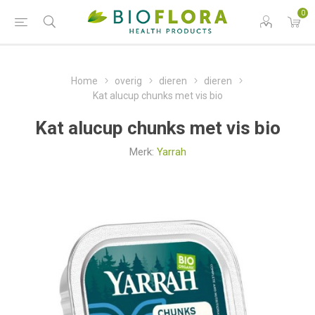
0
Home
overig
dieren
dieren
Kat alucup chunks met vis bio
Kat alucup chunks met vis bio
Merk:
Yarrah