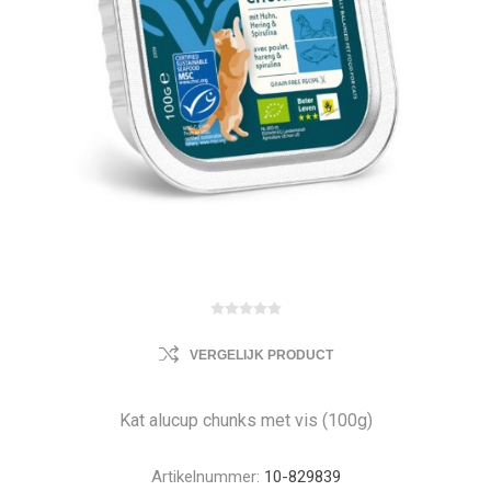
VERGELIJK PRODUCT
Kat alucup chunks met vis (100g)
Artikelnummer:
10-829839