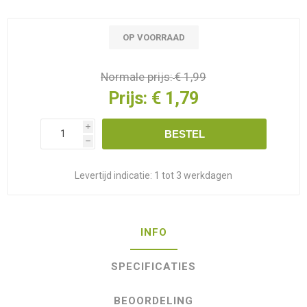
OP VOORRAAD
Normale prijs:
€ 1,99
Prijs:
€ 1,79
i
BESTEL
h
Levertijd indicatie:
1 tot 3 werkdagen
INFO
SPECIFICATIES
BEOORDELING