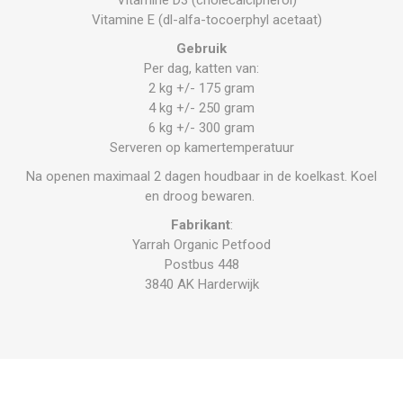
Vitamine E (dl-alfa-tocoerphyl acetaat)
Gebruik
Per dag, katten van:
2 kg +/- 175 gram
4 kg +/- 250 gram
6 kg +/- 300 gram
Serveren op kamertemperatuur
Na openen maximaal 2 dagen houdbaar in de koelkast. Koel
en droog bewaren.
Fabrikant
:
Yarrah Organic Petfood
Postbus 448
3840 AK Harderwijk