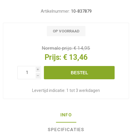
Artikelnummer:
10-837879
OP VOORRAAD
Normale prijs:
€ 14,95
Prijs:
€ 13,46
i
BESTEL
h
Levertijd indicatie:
1 tot 3 werkdagen
INFO
SPECIFICATIES