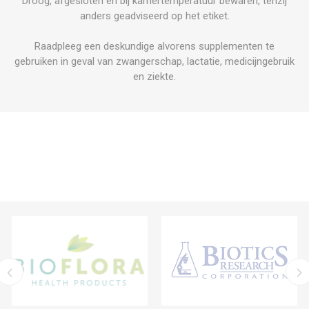
Droog, afgesloten en bij kamertemperatuur bewaren, tenzij
anders geadviseerd op het etiket.
Raadpleeg een deskundige alvorens supplementen te
gebruiken in geval van zwangerschap, lactatie, medicijngebruik
en ziekte.