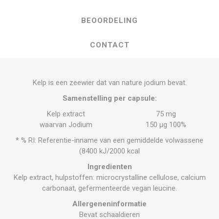
BEOORDELING
CONTACT
Kelp is een zeewier dat van nature jodium bevat.
Samenstelling per capsule:
Kelp extract
75 mg
waarvan Jodium
150 μg 100%
* % RI: Referentie-inname van een gemiddelde volwassene
(8400 kJ/2000 kcal
Ingredienten
Kelp extract, hulpstoffen: microcrystalline cellulose, calcium
carbonaat, gefermenteerde vegan leucine.
Allergeneninformatie
Bevat schaaldieren