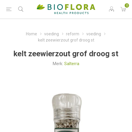
0
Home
voeding
reform
voeding
kelt zeewierzout grof droog st
kelt zeewierzout grof droog st
Merk:
Salterra