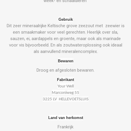
week- en schaaldieren
Gebruik
Dit zeer mineraalrijke Keltische grove zeezout met zeewier is
een smaakmaker voor veel gerechten. Heerlijk over sla,
sauzen, ei, aardappels en groente, maar ook als marinade
voor vis bijvoorbeeld. En als zoutwateroplossing ook ideaal
als aanvullend mineralencomplex.
Bewaren
Droog en afgesloten bewaren.
Fabrikant
Your Well
Marconiweg 55
3225 LV HELLEVOETSLUIS
Land van herkomst
Frankrijk