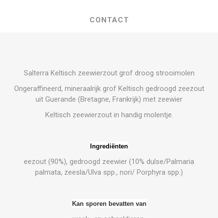
CONTACT
Salterra Keltisch zeewierzout grof droog strooimolen
Ongeraffineerd, mineraalrijk grof Keltisch gedroogd zeezout
uit Guerande (Bretagne, Frankrijk) met zeewier
Keltisch zeewierzout in handig molentje.
Ingrediënten
eezout (90%), gedroogd zeewier (10% dulse/Palmaria
palmata, zeesla/Ulva spp., nori/ Porphyra spp.)
Kan sporen bevatten van