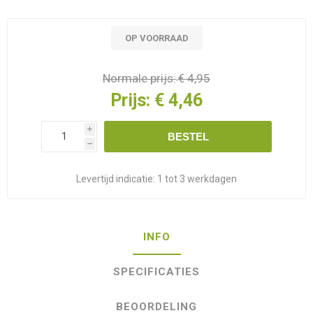
OP VOORRAAD
Normale prijs:
€ 4,95
Prijs:
€ 4,46
i
BESTEL
h
Levertijd indicatie:
1 tot 3 werkdagen
INFO
SPECIFICATIES
BEOORDELING