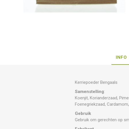
INFO
Kerriepoeder Bengaals
Samenstelling
:
Koenjit, Korianderzaad, Pime
Foenegriekzaad, Cardamom, 
Gebruik
Gebruik om gerechten op sm
Fabrikant