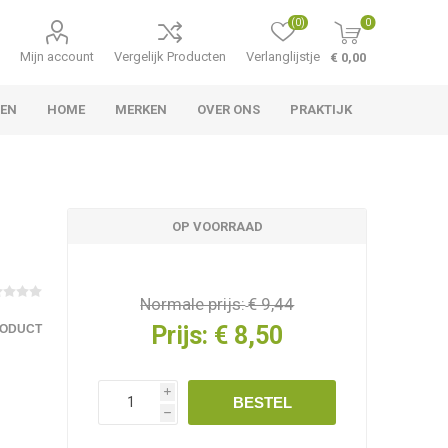
(0)
0
Mijn account
Vergelijk Producten
Verlanglijstje
€ 0,00
TEN
HOME
MERKEN
OVER ONS
PRAKTIJK
OP VOORRAAD
Normale prijs:
€ 9,44
Prijs:
€ 8,50
RODUCT
i
BESTEL
h