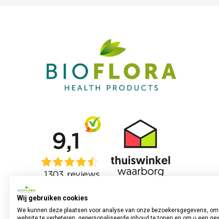
Wij gebruiken cookies
We kunnen deze plaatsen voor analyse van onze bezoekersgegevens, om
website te verbeteren, gepersonaliseerde inhoud te tonen en om u een ge