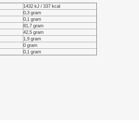
1432 kJ / 337 kcal
0,3 gram
0,1 gram
81,7 gram
42,5 gram
1,9 gram
0 gram
0,1 gram