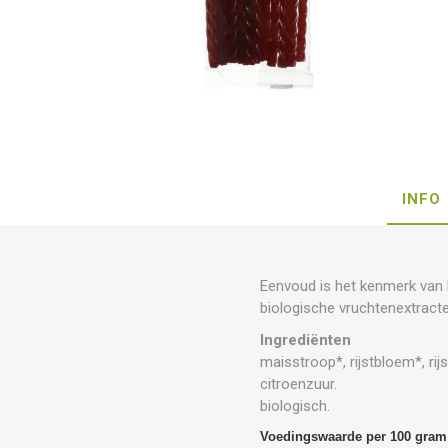
INFO
Eenvoud is het kenmerk van 
biologische vruchtenextracten
Ingrediënten
maisstroop*, rijstbloem*, rij
citroenzuur.
biologisch.
Voedingswaarde per 100 gram