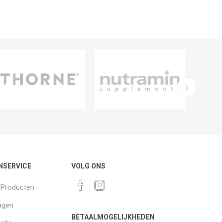
NSERVICE
VOLG ONS
k Producten
agen
BETAALMOGELIJKHEDEN