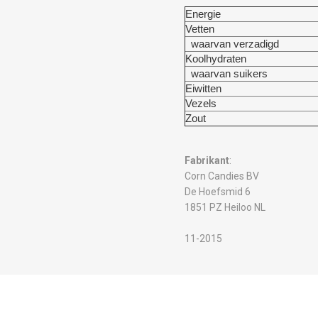
Energie
Vetten
waarvan verzadigd
Koolhydraten
waarvan suikers
Eiwitten
Vezels
Zout
Fabrikant
:
Corn Candies BV
De Hoefsmid 6
1851 PZ Heiloo NL
11-2015