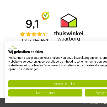
Wij gebruiken cookies
We kunnen deze plaatsen voor analyse van onze bezoekersgegevens, om
website te verbeteren, gepersonaliseerde inhoud te tonen en om u een ge
website-ervaring te bieden. Voor meer informatie over de cookies die we g
opent u de instellingen.
Accepteer alles
Nee, pas aan
Weiger
Powered by
no