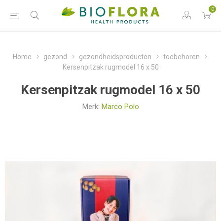
0
Home
gezond
gezondheidsproducten
toebehoren
Kersenpitzak rugmodel 16 x 50
Kersenpitzak rugmodel 16 x 50
Merk:
Marco Polo