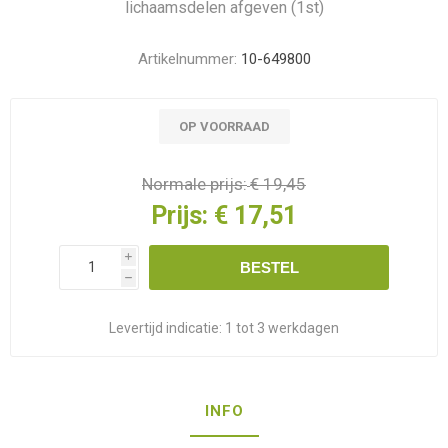
lichaamsdelen afgeven (1st)
Artikelnummer:
10-649800
OP VOORRAAD
Normale prijs:
€ 19,45
Prijs:
€ 17,51
i
BESTEL
h
Levertijd indicatie:
1 tot 3 werkdagen
INFO