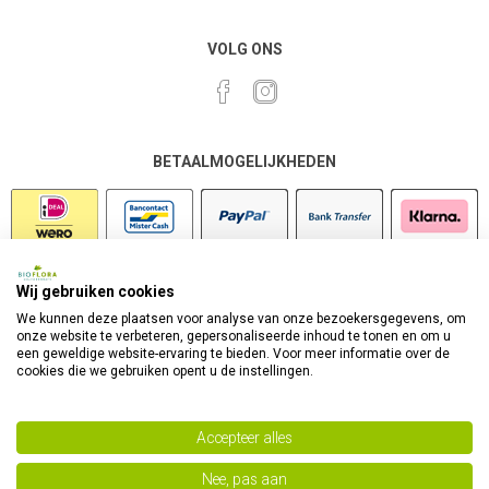
VOLG ONS
BETAALMOGELIJKHEDEN
Wij gebruiken cookies
VEILIG SHOPPEN
We kunnen deze plaatsen voor analyse van onze bezoekersgegevens, om
onze website te verbeteren, gepersonaliseerde inhoud te tonen en om u
een geweldige website-ervaring te bieden. Voor meer informatie over de
cookies die we gebruiken opent u de instellingen.
Accepteer alles
Nee, pas aan
Powered by
nopCommerce