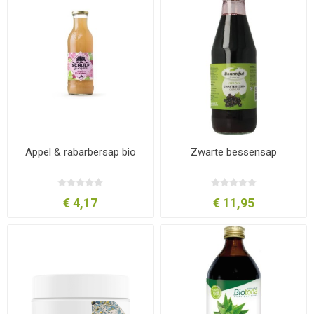
Appel & rabarbersap bio
Zwarte bessensap
€ 4,17
€ 11,95