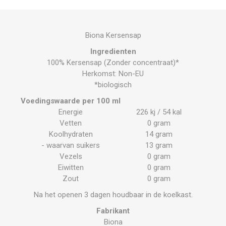
Biona Kersensap
Ingredienten
100% Kersensap (Zonder concentraat)*
Herkomst: Non-EU
*biologisch
Voedingswaarde per 100 ml
Energie
226 kj / 54 kal
Vetten
0 gram
Koolhydraten
14 gram
- waarvan suikers
13 gram
Vezels
0 gram
Eiwitten
0 gram
Zout
0 gram
Na het openen 3 dagen houdbaar in de koelkast.
Fabrikant
Biona