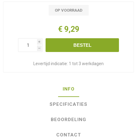
OP VOORRAAD
€ 9,29
i
BESTEL
h
Levertijd indicatie:
1 tot 3 werkdagen
INFO
SPECIFICATIES
BEOORDELING
CONTACT