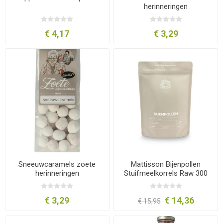
herinneringen
€ 4,17
€ 3,29
Sneeuwcaramels zoete
Mattisson Bijenpollen
herinneringen
Stuifmeelkorrels Raw 300
gram
€ 3,29
€ 14,36
€ 15,95