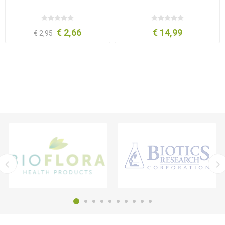
€ 2,66
€ 14,99
€ 2,95