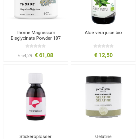
Thorne Magnesium
Aloe vera juice bio
Bisglycinate Powder 187
gram
€ 61,08
€ 12,50
€ 64,29
Stickeroplosser
Gelatine