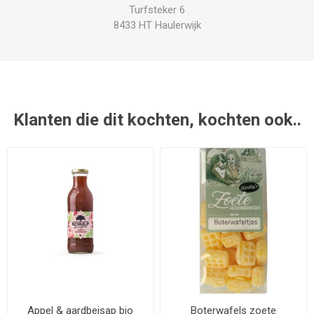
Turfsteker 6
8433 HT Haulerwijk
Klanten die dit kochten, kochten ook..
Appel & aardbeisap bio
Boterwafels zoete