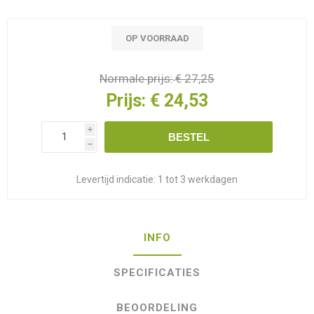
OP VOORRAAD
Normale prijs:
€ 27,25
Prijs:
€ 24,53
i
BESTEL
h
Levertijd indicatie:
1 tot 3 werkdagen
INFO
SPECIFICATIES
BEOORDELING