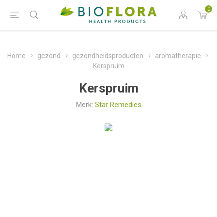
0
Home
gezond
gezondheidsproducten
aromatherapie
Kerspruim
Kerspruim
Merk:
Star Remedies