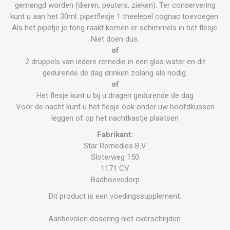
gemengd worden (dieren, peuters, zieken). Ter conservering
kunt u aan het 30ml. pipetflesje 1 theelepel cognac toevoegen.
Als het pipetje je tong raakt komen er schimmels in het flesje.
Niet doen dus.
of
2 druppels van iedere remedie in een glas water en dit
gedurende de dag drinken zolang als nodig.
of
Het flesje kunt u bij u dragen gedurende de dag
Voor de nacht kunt u het flesje ook onder uw hoofdkussen
leggen of op het nachtkastje plaatsen
Fabrikant:
Star Remedies B.V.
Sloterweg 150
1171 CV
Badhoevedorp
Dit product is een voedingssupplement.
Aanbevolen dosering niet overschrijden.