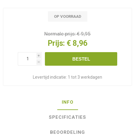
OP VOORRAAD
Normale prijs:
€ 9,95
Prijs:
€ 8,96
i
BESTEL
h
Levertijd indicatie:
1 tot 3 werkdagen
INFO
SPECIFICATIES
BEOORDELING