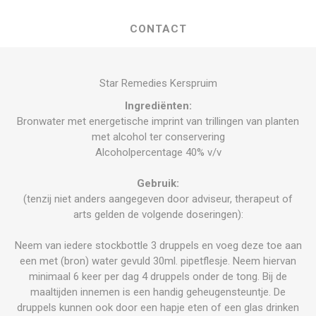
CONTACT
Star Remedies Kerspruim
Ingrediënten:
Bronwater met energetische imprint van trillingen van planten
met alcohol ter conservering
Alcoholpercentage 40% v/v
Gebruik:
(tenzij niet anders aangegeven door adviseur, therapeut of
arts gelden de volgende doseringen):
Neem van iedere stockbottle 3 druppels en voeg deze toe aan
een met (bron) water gevuld 30ml. pipetflesje. Neem hiervan
minimaal 6 keer per dag 4 druppels onder de tong. Bij de
maaltijden innemen is een handig geheugensteuntje. De
druppels kunnen ook door een hapje eten of een glas drinken