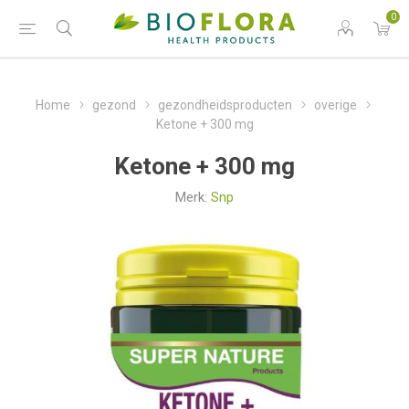
0
Home
gezond
gezondheidsproducten
overige
Ketone + 300 mg
Ketone + 300 mg
Merk:
Snp