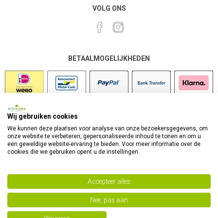
VOLG ONS
BETAALMOGELIJKHEDEN
Wij gebruiken cookies
VEILIG SHOPPEN
We kunnen deze plaatsen voor analyse van onze bezoekersgegevens, om
onze website te verbeteren, gepersonaliseerde inhoud te tonen en om u
een geweldige website-ervaring te bieden. Voor meer informatie over de
cookies die we gebruiken opent u de instellingen.
Accepteer alles
Nee, pas aan
Powered by
nopCommerce
Copyright 2026 Bioflora Health Products. Alle rechten