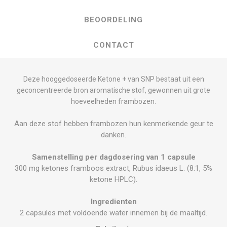
BEOORDELING
CONTACT
Deze hooggedoseerde Ketone + van SNP bestaat uit een
geconcentreerde bron aromatische stof, gewonnen uit grote
hoeveelheden frambozen.
Aan deze stof hebben frambozen hun kenmerkende geur te
danken.
Samenstelling per dagdosering van 1 capsule
300 mg ketones framboos extract, Rubus idaeus L. (8:1, 5%
ketone HPLC).
Ingredienten
2 capsules met voldoende water innemen bij de maaltijd.