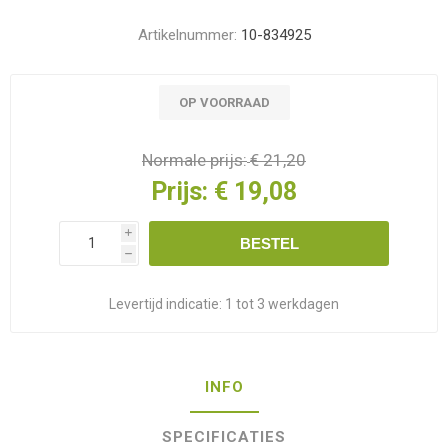
Artikelnummer:
10-834925
OP VOORRAAD
Normale prijs:
€ 21,20
Prijs:
€ 19,08
i
BESTEL
h
Levertijd indicatie:
1 tot 3 werkdagen
INFO
SPECIFICATIES