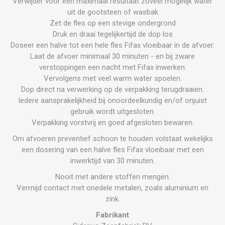
Verwijder voor een maximaal resultaat zoveel mogelijk water
uit de gootsteen of wasbak
Zet de fles op een stevige ondergrond
Druk en draai tegelijkertijd de dop los
Doseer een halve tot een hele fles Fifax vloeibaar in de afvoer.
Laat de afvoer minimaal 30 minuten - en bij zware
verstoppingen een nacht met Fifax inwerken.
Vervolgens met veel warm water spoelen.
Dop direct na verwerking op de verpakking terugdraaien.
Iedere aansprakelijkheid bij onoordeelkundig en/of onjuist
gebruik wordt uitgesloten.
Verpakking vorstvrij en goed afgesloten bewaren.
Om afvoeren preventief schoon te houden volstaat wekelijks
een dosering van een halve fles Fifax vloeibaar met een
inwerktijd van 30 minuten.
Nooit met andere stoffen mengen.
Vermijd contact met onedele metalen, zoals aluminium en
zink.
Fabrikant