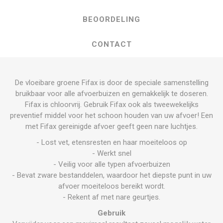
BEOORDELING
CONTACT
De vloeibare groene Fifax is door de speciale samenstelling
bruikbaar voor alle afvoerbuizen en gemakkelijk te doseren.
Fifax is chloorvrij. Gebruik Fifax ook als tweewekelijks
preventief middel voor het schoon houden van uw afvoer! Een
met Fifax gereinigde afvoer geeft geen nare luchtjes.
- Lost vet, etensresten en haar moeiteloos op
- Werkt snel
- Veilig voor alle typen afvoerbuizen
- Bevat zware bestanddelen, waardoor het diepste punt in uw
afvoer moeiteloos bereikt wordt.
- Rekent af met nare geurtjes.
Gebruik