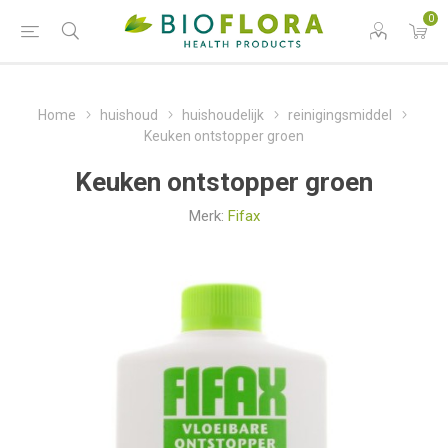
0
Home
huishoud
huishoudelijk
reinigingsmiddel
Keuken ontstopper groen
Keuken ontstopper groen
Merk:
Fifax