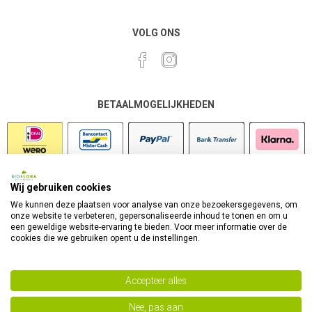
VOLG ONS
BETAALMOGELIJKHEDEN
Wij gebruiken cookies
VEILIG SHOPPEN
We kunnen deze plaatsen voor analyse van onze bezoekersgegevens, om
onze website te verbeteren, gepersonaliseerde inhoud te tonen en om u
een geweldige website-ervaring te bieden. Voor meer informatie over de
cookies die we gebruiken opent u de instellingen.
Accepteer alles
Nee, pas aan
Powered by
nopCommerce