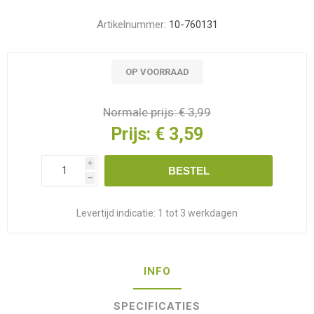
Artikelnummer:
10-760131
OP VOORRAAD
Normale prijs:
€ 3,99
Prijs:
€ 3,59
i
BESTEL
h
Levertijd indicatie:
1 tot 3 werkdagen
INFO
SPECIFICATIES