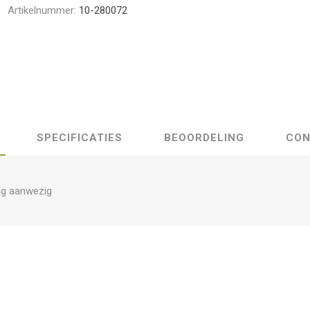
Artikelnummer:
10-280072
SPECIFICATIES
BEOORDELING
CON
ng aanwezig