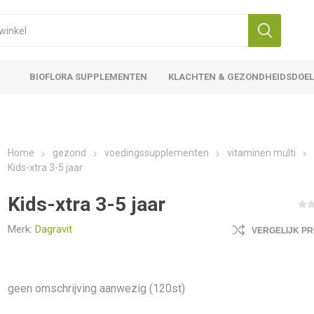
BIOFLORA SUPPLEMENTEN
KLACHTEN & GEZONDHEIDSDOE
Home
gezond
voedingssupplementen
vitaminen multi
Kids-xtra 3-5 jaar
Kids-xtra 3-5 jaar
Merk:
Dagravit
VERGELIJK P
geen omschrijving aanwezig (120st)