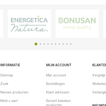
INFORMATIE
MIJN ACCOUNT
KLANTE
Sitemap
Mijn account
Vergelij
Zoek
Bestellingen
Winkelw
Nieuwe producten
Klant adressen
Verlangli
Meld u aan!
Recent bekeken
producten
NIEUWSB