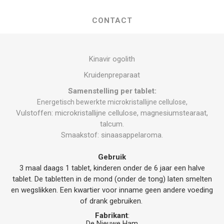
CONTACT
Kinavir ogolith
Kruidenpreparaat
Samenstelling per tablet:
Energetisch bewerkte microkristallijne cellulose,
Vulstoffen: microkristallijne cellulose, magnesiumstearaat,
talcum.
Smaakstof: sinaasappelaroma.
Gebruik
3 maal daags 1 tablet, kinderen onder de 6 jaar een halve
tablet. De tabletten in de mond (onder de tong) laten smelten
en wegslikken. Een kwartier voor inname geen andere voeding
of drank gebruiken.
Fabrikant
:
De Nieuwe Ham