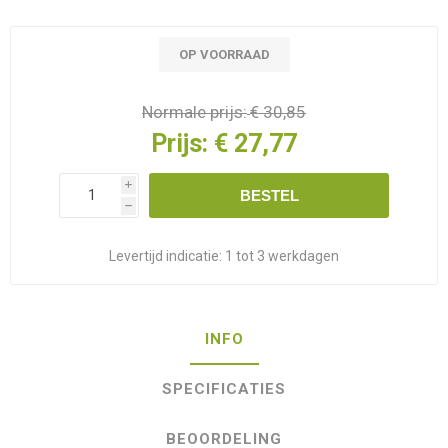
OP VOORRAAD
Normale prijs:
€ 30,85
Prijs:
€ 27,77
i
BESTEL
h
Levertijd indicatie:
1 tot 3 werkdagen
INFO
SPECIFICATIES
BEOORDELING