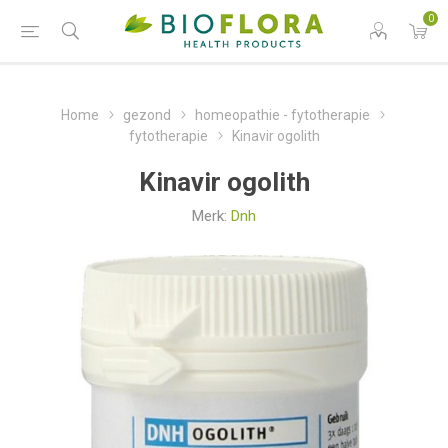
0
Home
gezond
homeopathie - fytotherapie
fytotherapie
Kinavir ogolith
Kinavir ogolith
Merk:
Dnh