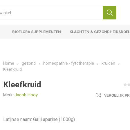
BIOFLORA SUPPLEMENTEN
KLACHTEN & GEZONDHEIDSDOE
Home
gezond
homeopathie - fytotherapie
kruiden
Kleefkruid
Kleefkruid
Merk:
Jacob Hooy
VERGELIJK P
Latijnse naam: Galii aparine (1000g)