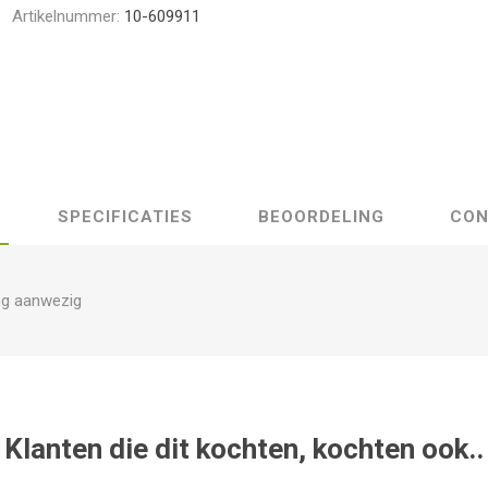
Artikelnummer:
10-609911
SPECIFICATIES
BEOORDELING
CON
ng aanwezig
Klanten die dit kochten, kochten ook..