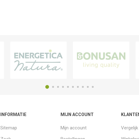
INFORMATIE
MIJN ACCOUNT
KLANTE
Sitemap
Mijn account
Vergelij
Zoek
Bestellingen
Winkelw