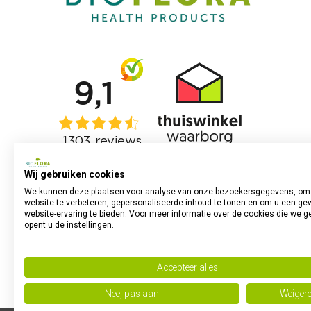
Wij gebruiken cookies
We kunnen deze plaatsen voor analyse van onze bezoekersgegevens, om
website te verbeteren, gepersonaliseerde inhoud te tonen en om u een ge
website-ervaring te bieden. Voor meer informatie over de cookies die we g
opent u de instellingen.
Accepteer alles
Nee, pas aan
Weiger