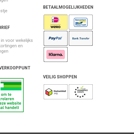
BETAALMOGELIJKHEDEN
jstje
RIEF
e in voor wekelijks
kortingen en
ngen
 VERKOOPPUNT
VEILIG SHOPPEN