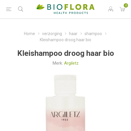
0
Home
verzorging
haar
shampoo
Kleishampoo droog haar bio
Kleishampoo droog haar bio
Merk:
Argiletz