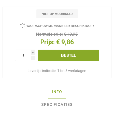
NIET OP VOORRAAD
WAARSCHUW MIJ WANNEER BESCHIKBAAR
Normale prijs:
€ 10,95
Prijs:
€ 9,86
i
BESTEL
h
Levertijd indicatie:
1 tot 3 werkdagen
INFO
SPECIFICATIES